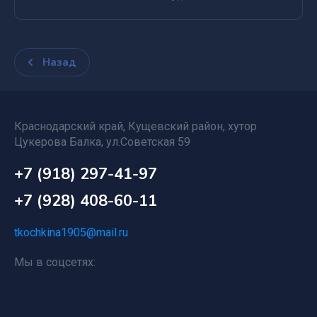
Назад
Краснодарский край, Кущевский район, хутор
Цукерова Балка, ул.Советская 59
+7 (918) 297-41-97
+7 (928) 408-60-11
tkochkina1905@mail.ru
Мы в соцсетях: