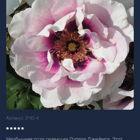
Артикул:
3*45-4
Необычная роза селекции Питера Джеймса. Этот