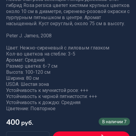
гибрид Rosa persica цветет кистями крупных цветков
около 10 см в диаметре, сиренево-розовой окраски с
пурпурным пятнышком в центре. Аромат
насыщенный. Куст округлый, около 75 см в высоту.
Peter J. James, 2008
Цвет: Нежно-сиреневый с лиловым глазком
Кол-во цветков на стебле: 3-5
Аромат: Средний
Размер цветка: 6-7 см
Высота: 100-120 см
Ширина: 80 см
USDA: Шестая зона
Устойчивость к мучнистой росе: +++
Устойчивость к черной пятнистости: +++
Устойчивость к дождю: Средняя
Цветение: Повторное
400
руб.
В наличии
7