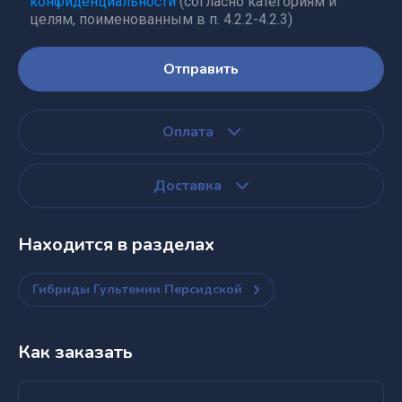
конфиденциальности
(согласно категориям и
целям, поименованным в п. 4.2.2-4.2.3)
Отправить
Оплата
Доставка
Находится в разделах
Гибриды Гультемии Персидской
Как заказать