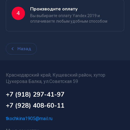
Производите оплату
4
Вы выбираете оплату Yandex 2019 и
оплачиваете любым удобным способом
Назад
Краснодарский край, Кущевский район, хутор
Цукерова Балка, ул.Советская 59
+7 (918) 297-41-97
+7 (928) 408-60-11
tkochkina1905@mail.ru