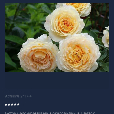
Артикул:
2*17-4
Бутон бело-кремовый, бокаловидный. Цветок