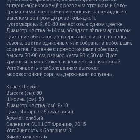
янтарно-абрикосовый с розовым оттенком и бело-
кремовыми внешними лепестками, чашевидный с
высоким центром до розетковидного,
густомахровый, 60-80 лепестков в одном цветке.
Диаметр цветка 9-14 см, обладает лёгким ароматом.
Цветение обильное ,непрерывное с июня до конца
сезона, цветки одиночные или собраны в небольшие
соцветия. Растение с прямостоячими побегами,
высота 70-90 см, размер куста 80 х 50 см. Лист
крупный, тёмно-зелёный, кожистый, глянцевый.
Устойчивость к заболеваниям высокая,
морозостойкий сорт, выдерживает полутень .
Класс: Шрабы
Высота (см): 80
Ширина: (см): 50
Диаметр цветка (см): 8-10
Цвет: Янтарно-абрикосовый
Аромат: слабый
Селекция: GUILLOT Франция, 2015
Устойчивость к болезням: 3
Зимостойкость: 6