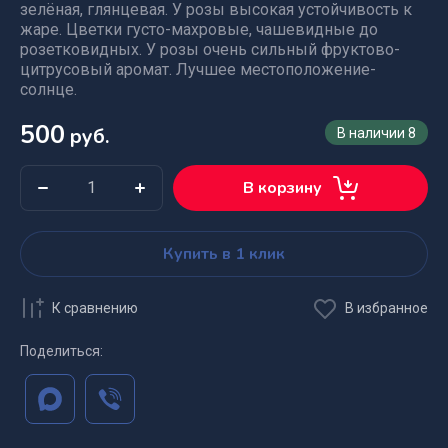
зелёная, глянцевая. У розы высокая устойчивость к
жаре. Цветки густо-махровые, чашевидные до
розетковидных. У розы очень сильный фруктово-
цитрусовый аромат. Лучшее местоположение-
солнце.
500
руб.
В наличии
8
В корзину
Купить в 1 клик
К сравнению
В избранное
Поделиться: