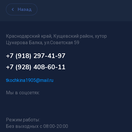
Назад
Краснодарский край, Кущевский район, хутор
Цукерова Балка, ул.Советская 59
+7 (918) 297-41-97
+7 (928) 408-60-11
tkochkina1905@mail.ru
Мы в соцсетях:
Режим работы:
Без выходных с 08:00-20:00