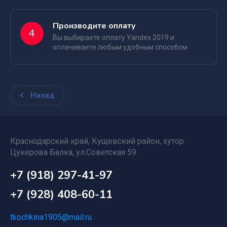
Производите оплату
4
Вы выбираете оплату Yandex 2019 и
оплачиваете любым удобным способом
Назад
Краснодарский край, Кущевский район, хутор
Цукерова Балка, ул.Советская 59
+7 (918) 297-41-97
+7 (928) 408-60-11
tkochkina1905@mail.ru