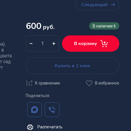
Следующий
600
руб.
В наличии
6
В корзину
а),
 в
цвета.
т сад
Купить в 1 клик
ут
К сравнению
В избранное
Поделиться:
Распечатать