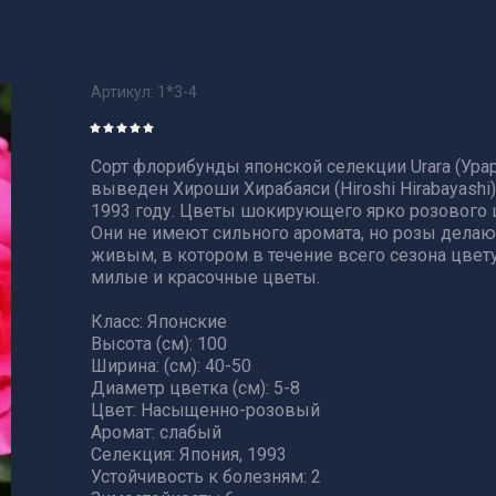
Артикул:
1*3-4
Сорт флорибунды японской селекции Urara (Урар
выведен Хироши Хирабаяси (Hiroshi Hirabayashi)
1993 году. Цветы шокирующего ярко розового 
Они не имеют сильного аромата, но розы делаю
живым, в котором в течение всего сезона цвет
милые и красочные цветы.
Класс: Японские
Высота (см): 100
Ширина: (см): 40-50
Диаметр цветка (см): 5-8
Цвет: Насыщенно-розовый
Аромат: слабый
Селекция: Япония, 1993
Устойчивость к болезням: 2