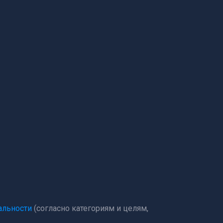
альности
(согласно категориям и целям,