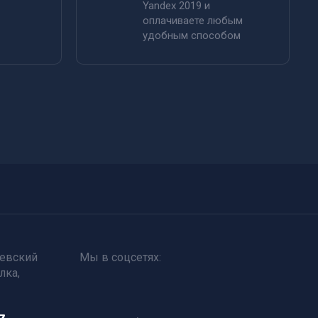
Yandex 2019 и
оплачиваете любым
удобным способом
щевский
Мы в соцсетях:
лка,