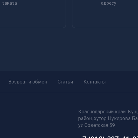
заказа
адресу
Возврат и обмен
Статьи
Контакты
Краснодарский край, Ку
район, хутор Цукерова Ба
ул.Советская 59